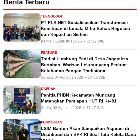
Berita Terbaru
TEKNOLOGI
PT PLB NET Sosialisasikan Transformasi
Kemitraan di Lebak, Mitra Bahas Regulasi
dan Kepastian Sistem
Kamis, 06 Agustus 2026 • 15:12 WIB
FEATURE
Tradisi Lumbung Padi di Desa Jagaraksa
Bertahan, Warisan Leluhur yang Perkuat
Ketahanan Pangan Tradisional
Selasa, 04 Agustus 2026 • 14:03 WIB
DAERAH
Panitia PHBN Kecamatan Muncang
Matangkan Persiapan HUT RI Ke-81
Senin, 03 Agustus 2026 • 17:47 WIB
PENDIDIKAN
LSIM Banten Akan Sampaikan Aspirasi di
Disdikbud dan BPK RI Soal Tata Kelola Dana