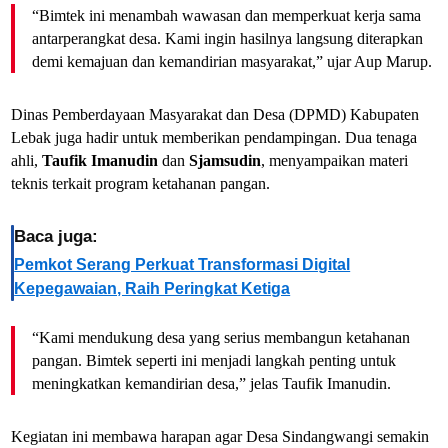
“Bimtek ini menambah wawasan dan memperkuat kerja sama
antarperangkat desa. Kami ingin hasilnya langsung diterapkan
demi kemajuan dan kemandirian masyarakat,” ujar Aup Marup.
Dinas Pemberdayaan Masyarakat dan Desa (DPMD) Kabupaten
Lebak juga hadir untuk memberikan pendampingan. Dua tenaga
ahli,
Taufik Imanudin
dan
Sjamsudin
, menyampaikan materi
teknis terkait program ketahanan pangan.
Baca juga:
Pemkot Serang Perkuat Transformasi Digital
Kepegawaian, Raih Peringkat Ketiga
“Kami mendukung desa yang serius membangun ketahanan
pangan. Bimtek seperti ini menjadi langkah penting untuk
meningkatkan kemandirian desa,” jelas Taufik Imanudin.
Kegiatan ini membawa harapan agar Desa Sindangwangi semakin