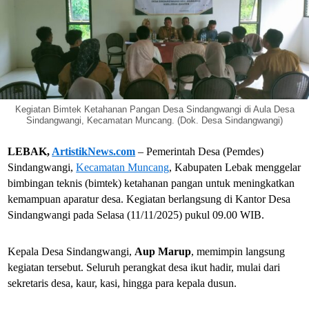
Kegiatan Bimtek Ketahanan Pangan Desa Sindangwangi di Aula Desa
Sindangwangi, Kecamatan Muncang. (Dok. Desa Sindangwangi)
LEBAK,
ArtistikNews.com
– Pemerintah Desa (Pemdes)
Sindangwangi,
Kecamatan Muncang
, Kabupaten Lebak menggelar
bimbingan teknis (bimtek) ketahanan pangan untuk meningkatkan
kemampuan aparatur desa. Kegiatan berlangsung di Kantor Desa
Sindangwangi pada Selasa (11/11/2025) pukul 09.00 WIB.
Kepala Desa Sindangwangi,
Aup Marup
, memimpin langsung
kegiatan tersebut. Seluruh perangkat desa ikut hadir, mulai dari
sekretaris desa, kaur, kasi, hingga para kepala dusun.