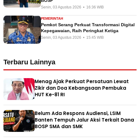
BOSP
Senin, 03 Agustus 2026 • 16:36 WIB
PEMERINTAH
Pemkot Serang Perkuat Transformasi Digital
Kepegawaian, Raih Peringkat Ketiga
Senin, 03 Agustus 2026 • 15:45 WIB
Terbaru Lainnya
Menag Ajak Perkuat Persatuan Lewat
Zikir dan Doa Kebangsaan Pembuka
HUT Ke-81 RI
Belum Ada Respons Audiensi, LSIM
Banten Tempuh Jalur Aksi Terkait Dana
BOSP SMA dan SMK