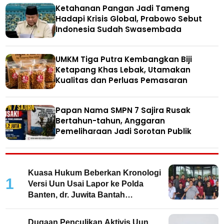
Ketahanan Pangan Jadi Tameng
Hadapi Krisis Global, Prabowo Sebut
Indonesia Sudah Swasembada
UMKM Tiga Putra Kembangkan Biji
Ketapang Khas Lebak, Utamakan
Kualitas dan Perluas Pemasaran
Papan Nama SMPN 7 Sajira Rusak
Bertahun-tahun, Anggaran
Pemeliharaan Jadi Sorotan Publik
Kuasa Hukum Beberkan Kronologi
1
Versi Uun Usai Lapor ke Polda
Banten, dr. Juwita Bantah
Keterlibatan
Dugaan Penculikan Aktivis Uun